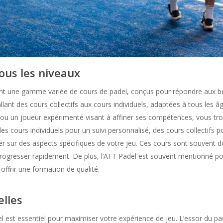
ous les niveaux
ent une gamme variée de cours de padel, conçus pour répondre aux be
llant des cours collectifs aux cours individuels, adaptées à tous les 
ou un joueur expérimenté visant à affiner ses compétences, vous tr
s cours individuels pour un suivi personnalisé, des cours collectifs 
 sur des aspects spécifiques de votre jeu. Ces cours sont souvent dir
à progresser rapidement. De plus, l’AFT Padel est souvent mentionné
offrir une formation de qualité.
elles
l est essentiel pour maximiser votre expérience de jeu. L’essor du p