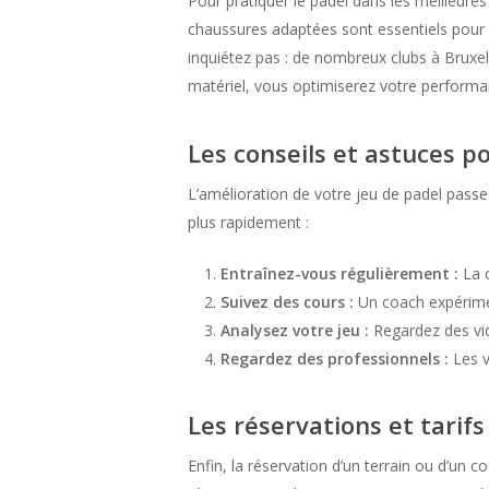
Pour pratiquer le padel dans les meilleures
chaussures adaptées sont essentiels pour 
inquiétez pas : de nombreux clubs à Bruxell
matériel, vous optimiserez votre performan
Les conseils et astuces p
L’amélioration de votre jeu de padel passe
plus rapidement :
Entraînez-vous régulièrement :
La c
Suivez des cours :
Un coach expérimen
Analysez votre jeu :
Regardez des vid
Regardez des professionnels :
Les v
Les réservations et tarifs
Enfin, la réservation d’un terrain ou d’un