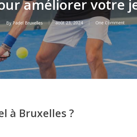
our améliorer votre j
By
Padel Bruxelles
août 23, 2024
One Comment
l à Bruxelles ?