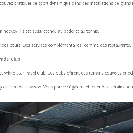
pouvez pratiquer ce sport dynamique dans des installations de grande 
n hockey. Il s’est aussi étendu au padel et au tennis.
et des cours. Des services complémentaires, comme des restaurants, e
adel Club :
 White Star Padel Club. Ces clubs offrent des terrains couverts et écl
jouer en toute saison. Vous pouvez également louer des terrains pou