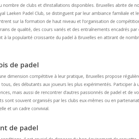
u nombre de clubs et d’installations disponibles. Bruxelles abrite de
yal Laeken Padel Club, se distinguent par leur ambiance familiale et l
rent sur la formation de haut niveau et l’organisation de compétition
rrains de qualité, des cours variés et des entraînements encadrés par
à la popularité croissante du padel à Bruxelles en attirant de nomb
is de padel
 une dimension compétitive à leur pratique, Bruxelles propose réguli
 tous, des débutants aux joueurs les plus expérimentés. Participer à
ences, mais aussi de rencontrer d’autres passionnés de padel et de 
sont souvent organisés par les clubs eux-mêmes ou en partenariat 
le et un cadre convivial.
ent de padel