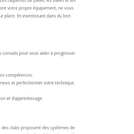
Les raquettes de padel, les balles et les
core votre propre équipement, ne vous
sur place. En investissant dans du bon
s conseils pour vous aider à progresser
 vos compétences.
reurs et perfectionner votre technique.
on et d’apprentissage.
art des clubs proposent des systèmes de