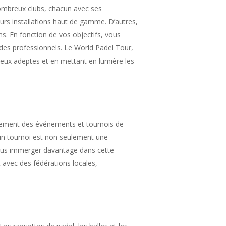
 nombreux clubs, chacun avec ses
eurs installations haut de gamme. D’autres,
s. En fonction de vos objectifs, vous
 des professionnels. Le World Padel Tour,
reux adeptes et en mettant en lumière les
èrement des événements et tournois de
 un tournoi est non seulement une
vous immerger davantage dans cette
avec des fédérations locales,