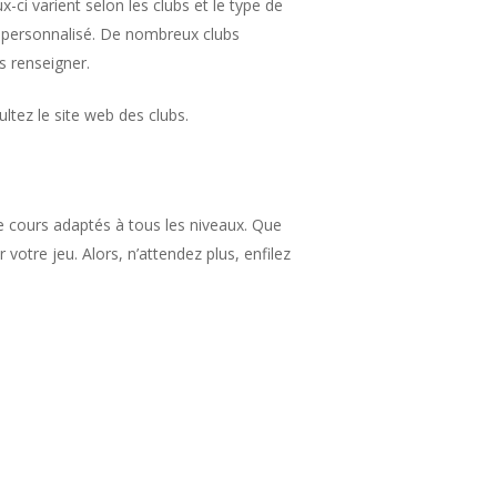
x-ci varient selon les clubs et le type de
lus personnalisé. De nombreux clubs
s renseigner.
ltez le site web des clubs.
de cours adaptés à tous les niveaux. Que
otre jeu. Alors, n’attendez plus, enfilez