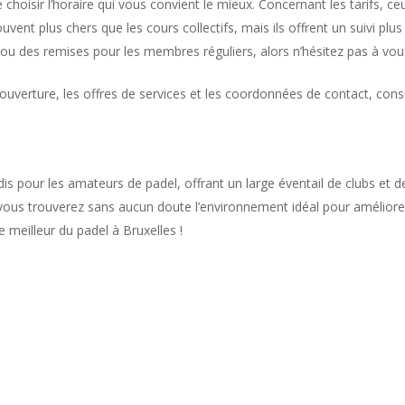
choisir l’horaire qui vous convient le mieux. Concernant les tarifs, ceu
ouvent plus chers que les cours collectifs, mais ils offrent un suivi p
ou des remises pour les membres réguliers, alors n’hésitez pas à vou
’ouverture, les offres de services et les coordonnées de contact, consu
is pour les amateurs de padel, offrant un large éventail de clubs et 
us trouverez sans aucun doute l’environnement idéal pour améliorer v
 meilleur du padel à Bruxelles !