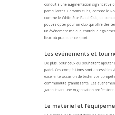
conduit à une augmentation significative d
particularités. Certains clubs, comme le Ro
comme le White Star Padel Club, se concent
pouvez opter pour un club qui offre des te
un événement majeur, contribue également 
lieux où pratiquer ce sport.
Les événements et tourno
De plus, pour ceux qui souhaitent ajouter
padel. Ces compétitions sont accessibles à
excellente occasion de tester vos compét
communauté grandissante. Les événements 
garantissant une organisation professionnel
Le matériel et l’équipem