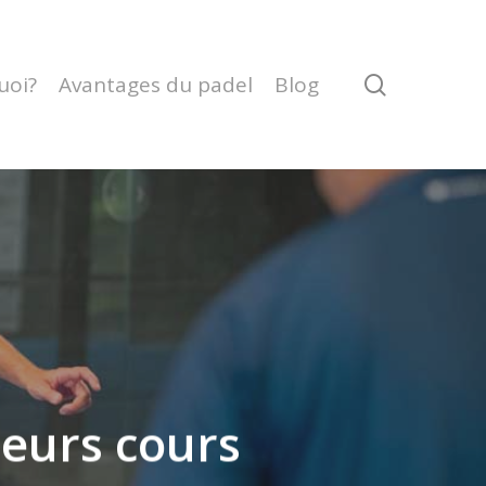
search
uoi?
Avantages du padel
Blog
leurs cours