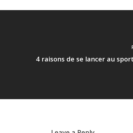
4 raisons de se lancer au spor
Leave a Reply