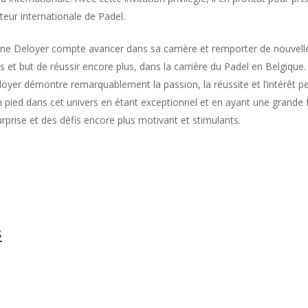
teur internationale de Padel.
e Deloyer compte avancer dans sa carrière et remporter de nouvelles 
 et but de réussir encore plus, dans la carrière du Padel en Belgique.
Deloyer démontre remarquablement la passion, la réussite et l’intérêt p
pied dans cet univers en étant exceptionnel et en ayant une grande f
urprise et des défis encore plus motivant et stimulants.
s