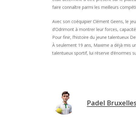
faire connaître parmi les meilleurs compéti
Avec son coéquipier Clément Geens, le jeun
d’Odrimont à montrer leur forces, capacités
Pour finir, l’histoire du jeune talentueux 
À seulement 19 ans, Maxime a déjà mis un 
talentueux sportif, lui réserve d’énormes s
Padel Bruxelle