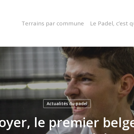
Terrains par commune
Le Padel, c’est q
Actualités du padel
yer, le premier belge