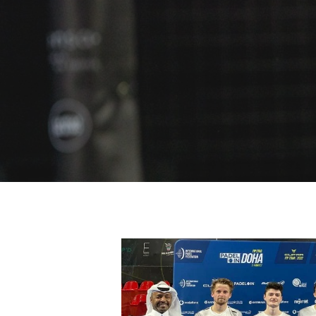
Hit enter to search or ESC to close