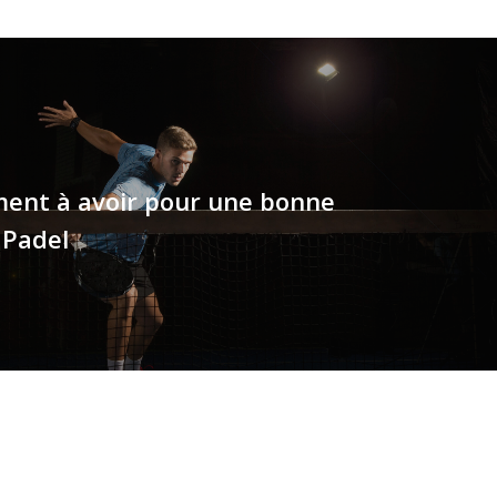
ment à avoir pour une bonne
 Padel