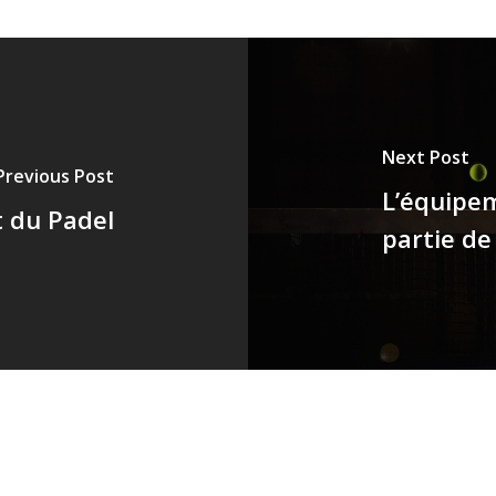
Next Post
Previous Post
L’équipe
t du Padel
partie de