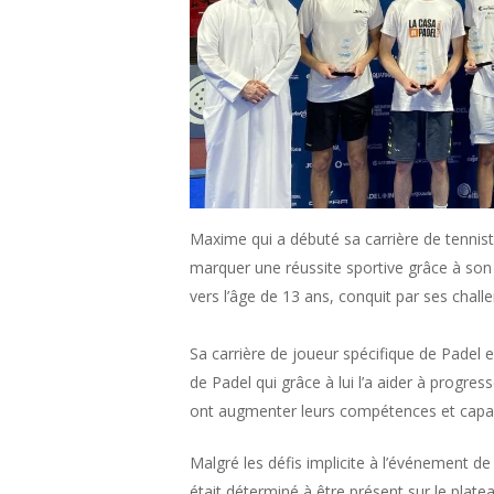
Maxime qui a débuté sa carrière de tennist
marquer une réussite sportive grâce à son
vers l’âge de 13 ans, conquit par ses chall
Sa carrière de joueur spécifique de Padel 
de Padel qui grâce à lui l’a aider à progr
ont augmenter leurs compétences et capacit
Malgré les défis implicite à l’événement 
était déterminé à être présent sur le platea