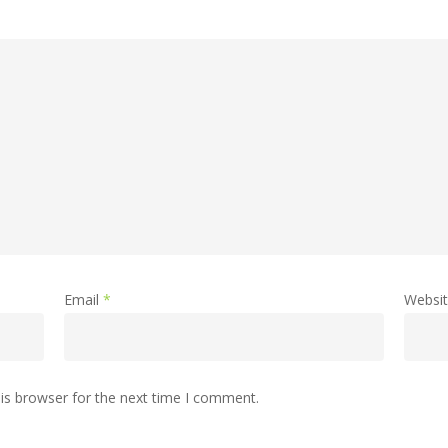
Email
*
Websi
is browser for the next time I comment.