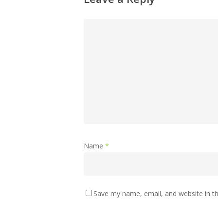
Name
*
Save my name, email, and website in th