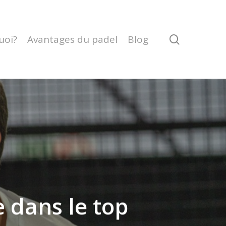
search
uoi?
Avantages du padel
Blog
 dans le top