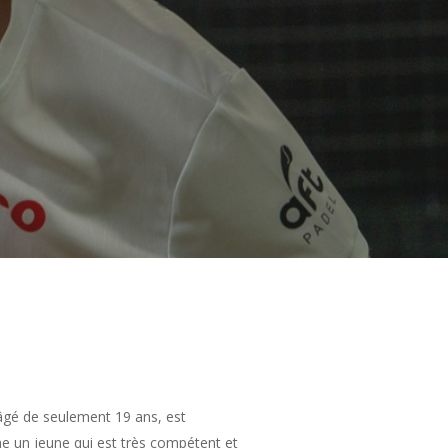
gé de seulement 19 ans, est
e un jeune qui est très compétent et